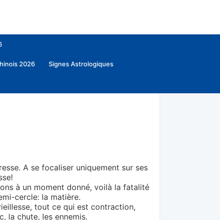
6
hinois 2026
Signes Astrologiques
presse. A se focaliser uniquement sur ses
sse!
ons à un moment donné, voilà la fatalité
mi-cercle: la matière.
ieillesse, tout ce qui est contraction,
, la chute, les ennemis.