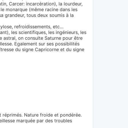
tin, Carcer: incarcération), la lourdeur,
ussi le monarque (même racine dans les
 sa grandeur, tous deux soumis à la
nkylose, refroidissements, etc…
nt), les scientifiques, les ingénieurs, les
e astral, on consulte Saturne pour être
illesse. Egalement sur ses possibilités
aîtresse du signe Capricorne et du signe
t réprimés. Nature froide et pondérée.
ieillesse marquée par des troubles