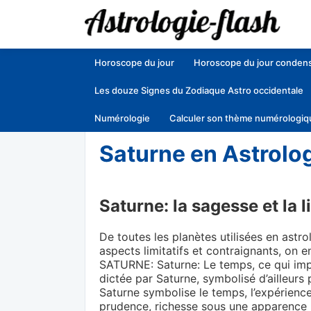
Horoscope du jour
Horoscope du jour conden
Les douze Signes du Zodiaque Astro occidentale
Numérologie
Calculer son thème numérologiq
Accueil
»
Astrologie Gratuite
»
Saturne en Ast
Saturne en Astrolo
Saturne: la sagesse et la l
De toutes les planètes utilisées en astro
aspects limitatifs et contraignants, on e
SATURNE: Saturne: Le temps, ce qui impl
dictée par Saturne, symbolisé d’ailleurs
Saturne symbolise le temps, l’expérience, 
prudence, richesse sous une apparence li