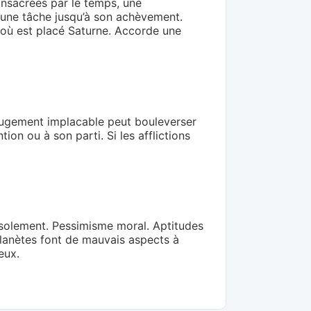
onsacrées par le temps, une
e une tâche jusqu’à son achèvement.
ue où est placé Saturne. Accorde une
Un jugement implacable peut bouleverser
ion ou à son parti. Si les afflictions
e. Isolement. Pessimisme moral. Aptitudes
 planètes font de mauvais aspects à
eux.