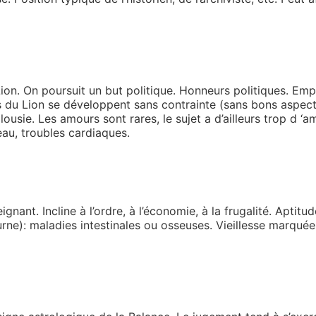
ion. On poursuit un but politique. Honneurs politiques. Emp
ls du Lion se développent sans contrainte (sans bons aspects
alousie. Les amours sont rares, le sujet a d’ailleurs trop d ‘
au, troubles cardiaques.
gnant. Incline à l’ordre, à l’économie, à la frugalité. Aptitud
rne): maladies intestinales ou osseuses. Vieillesse marqué