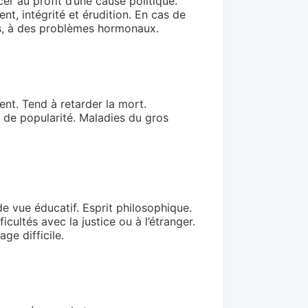
er au profit d’une cause politique.
nt, intégrité et érudition. En cas de
res, à des problèmes hormonaux.
ent. Tend à retarder la mort.
 de popularité. Maladies du gros
 de vue éducatif. Esprit philosophique.
cultés avec la justice ou à l’étranger.
ge difficile.