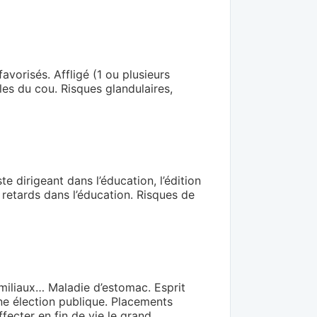
vorisés. Affligé (1 ou plusieurs
les du cou. Risques glandulaires,
e dirigeant dans l’éducation, l’édition
 retards dans l’éducation. Risques de
familiaux… Maladie d’estomac. Esprit
ne élection publique. Placements
affecter en fin de vie le grand