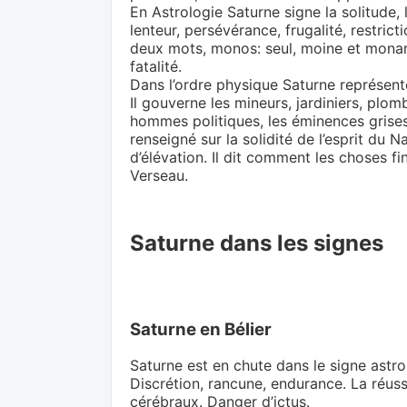
En Astrologie Saturne signe la solitude, l
lenteur, persévérance, frugalité, restric
deux mots, monos: seul, moine et monarqu
fatalité.
Dans l’ordre physique Saturne représente:
Il gouverne les mineurs, jardiniers, plomb
hommes politiques, les éminences grises,
renseigné sur la solidité de l’esprit du N
d’élévation. Il dit comment les choses fi
Verseau.
Saturne dans les signes
Saturne en Bélier
Saturne est en chute dans le signe astro
Discrétion, rancune, endurance. La réuss
cérébraux. Danger d’ictus.