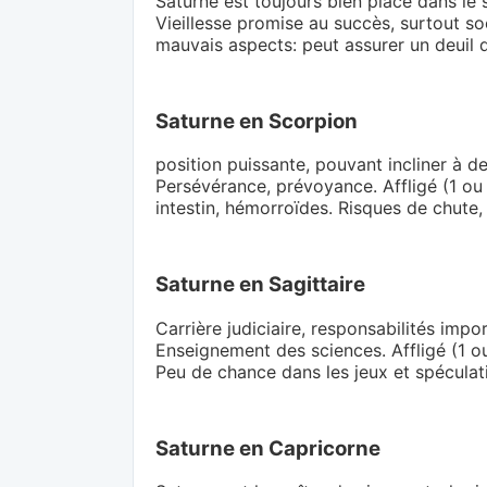
Saturne est toujours bien placé dans le 
Vieillesse promise au succès, surtout soc
mauvais aspects: peut assurer un deuil 
Saturne en Scorpion
position puissante, pouvant incliner à d
Persévérance, prévoyance. Affligé (1 ou
intestin, hémorroïdes. Risques de chute
Saturne en Sagittaire
Carrière judiciaire, responsabilités impo
Enseignement des sciences. Affligé (1 ou 
Peu de chance dans les jeux et spéculatio
Saturne en Capricorne