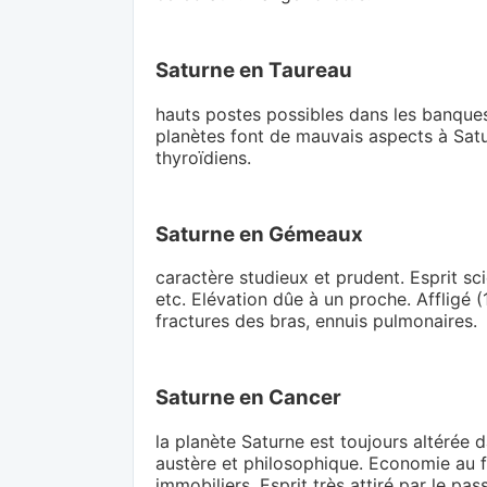
Saturne en Taureau
hauts postes possibles dans les banques.
planètes font de mauvais aspects à Satur
thyroïdiens.
Saturne en Gémeaux
caractère studieux et prudent. Esprit sci
etc. Elévation dûe à un proche. Affligé 
fractures des bras, ennuis pulmonaires.
Saturne en Cancer
la planète Saturne est toujours altérée 
austère et philosophique. Economie au f
immobiliers. Esprit très attiré par le pass