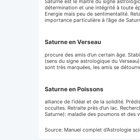
Saturne est le maître du signe astrologi
détermination et une intégrité à toute é
Energie mais peu de sentimentalité. Reta
importance particulière à l’âge de Saturne
Saturne en Verseau
procure des amis d’un certain âge. Stabil
(sens du signe astrologique du Verseau)la
sont très marquées, les amis se détourn
Saturne en Poissons
alliance de l’idéal et de la solidité. Pr
occultes. Retraite près d’un lac. Recherc
Saturne): maladie des poumons et des voi
Source: Manuel complet d’Astrologie scie