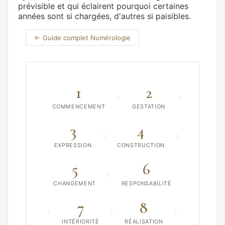
prévisible et qui éclairent pourquoi certaines
années sont si chargées, d'autres si paisibles.
← Guide complet Numérologie
1
2
›
›
COMMENCEMENT
GESTATION
3
4
›
›
EXPRESSION
CONSTRUCTION
5
6
›
CHANGEMENT
RESPONSABILITÉ
7
8
›
›
›
INTÉRIORITÉ
RÉALISATION