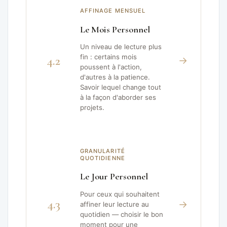
AFFINAGE MENSUEL
Le Mois Personnel
Un niveau de lecture plus
4.2
fin : certains mois
→
poussent à l'action,
d'autres à la patience.
Savoir lequel change tout
à la façon d'aborder ses
projets.
GRANULARITÉ
QUOTIDIENNE
Le Jour Personnel
Pour ceux qui souhaitent
4.3
→
affiner leur lecture au
quotidien — choisir le bon
moment pour une