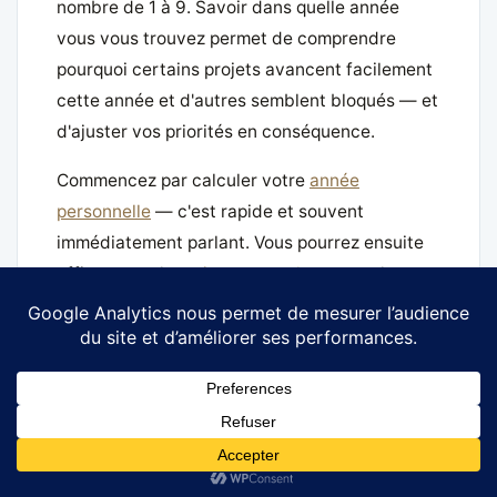
nombre de 1 à 9. Savoir dans quelle année
vous vous trouvez permet de comprendre
pourquoi certains projets avancent facilement
cette année et d'autres semblent bloqués — et
d'ajuster vos priorités en conséquence.
Commencez par calculer votre
année
personnelle
— c'est rapide et souvent
immédiatement parlant. Vous pourrez ensuite
affiner avec le
mois personnel
pour une lecture
encore plus précise.
© 2026 Astrologie Flash. Tous droits reserves.
Mentions legales
•
Politique de confidentialite
•
Politique des
cookies