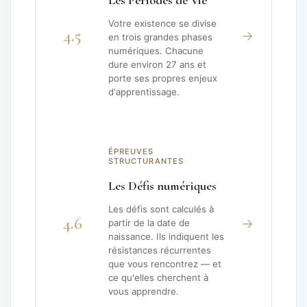
Les Périodes de Vie
Votre existence se divise
4.5
→
en trois grandes phases
numériques. Chacune
dure environ 27 ans et
porte ses propres enjeux
d'apprentissage.
ÉPREUVES
STRUCTURANTES
Les Défis numériques
Les défis sont calculés à
4.6
→
partir de la date de
naissance. Ils indiquent les
résistances récurrentes
que vous rencontrez — et
ce qu'elles cherchent à
vous apprendre.