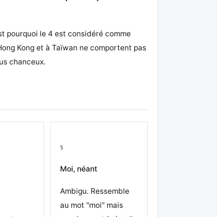
est pourquoi le 4 est considéré comme
 Hong Kong et à Taïwan ne comportent pas
plus chanceux.
5
Moi, néant
.
Ambigu. Ressemble
au mot "moi" mais