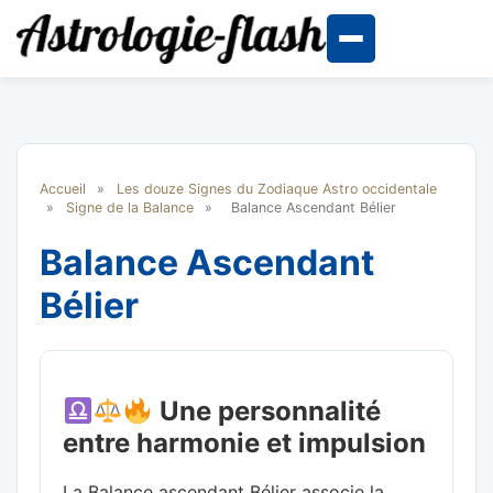
Accueil
»
Les douze Signes du Zodiaque Astro occidentale
»
Signe de la Balance
»
Balance Ascendant Bélier
Balance Ascendant
Bélier
Une personnalité
entre harmonie et impulsion
La Balance ascendant Bélier associe la